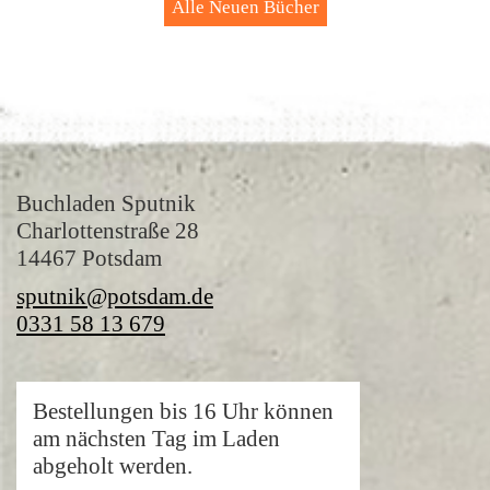
Alle Neuen Bücher
Buchladen Sputnik
Charlottenstraße 28
14467 Potsdam
sputnik@potsdam.de
0331 58 13 679
Bestellungen bis 16 Uhr können
am nächsten Tag im Laden
abgeholt werden.