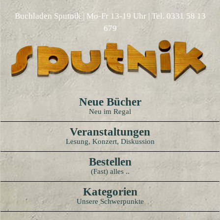
Buchladen Sputnik | Mo-Fr 13-19 Uhr | Tel. 0331 58 13
679
Neue Bücher
Neu im Regal
Veranstaltungen
Lesung, Konzert, Diskussion
Bestellen
(Fast) alles ..
Kategorien
Unsere Schwerpunkte