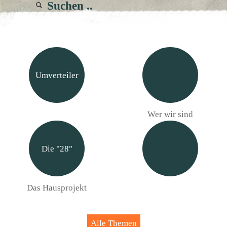
Umverteiler
Wer wir sind
Die "28"
Das Hausprojekt
Alle Themen